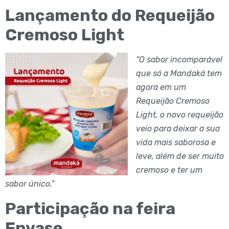
Lançamento do Requeijão
Cremoso Light
“O sabor incomparável
que só a Mandaká tem
agora em um
Requeijão Cremoso
Light, o novo requeijão
veio para deixar a sua
vida mais saborosa e
leve, além de ser muito
cremoso e ter um
sabor único.”
Participação na feira
Envase