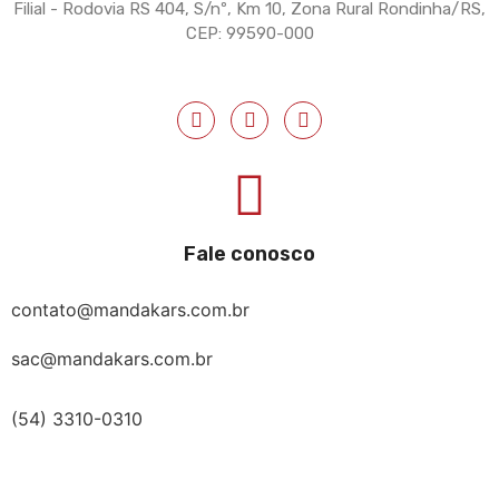
Filial - Rodovia RS 404, S/nº, Km 10, Zona Rural Rondinha/RS,
CEP: 99590-000
Fale conosco
contato@mandakars.com.br
sac@mandakars.com.br
(54) 3310-0310