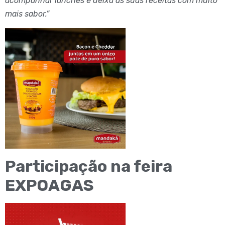
acompanhar lanches e deixa as suas receitas com muito
mais sabor.”
Participação na feira
EXPOAGAS