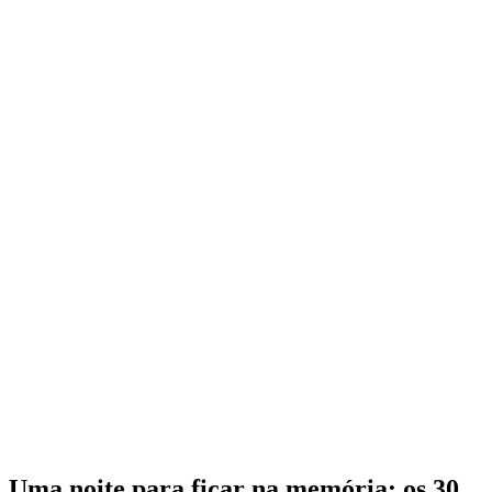
Uma noite para ficar na memória: os 30