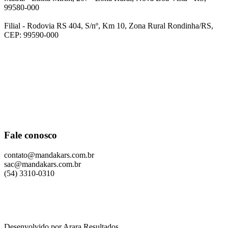
99580-000
Filial - Rodovia RS 404, S/nº, Km 10, Zona Rural Rondinha/RS,
CEP: 99590-000
Fale conosco
contato@mandakars.com.br
sac@mandakars.com.br
(54) 3310-0310
Desenvolvido por Arara Resultados