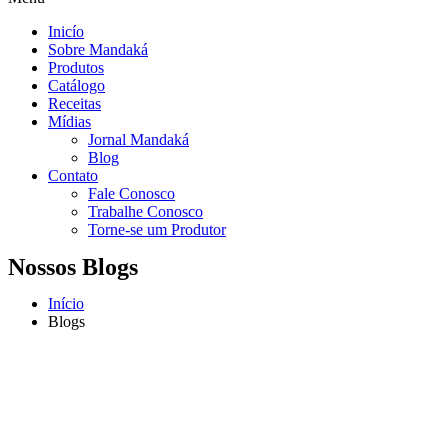
Inicío
Sobre Mandaká
Produtos
Catálogo
Receitas
Mídias
Jornal Mandaká
Blog
Contato
Fale Conosco
Trabalhe Conosco
Torne-se um Produtor
Nossos Blogs
Início
Blogs