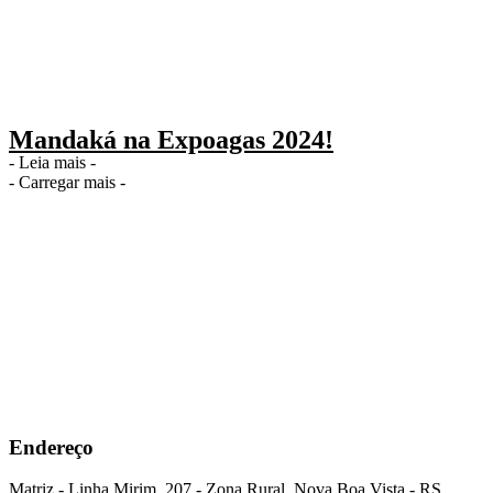
Mandaká na Expoagas 2024!
- Leia mais -
- Carregar mais -
Endereço
Matriz - Linha Mirim, 207 - Zona Rural, Nova Boa Vista - RS,