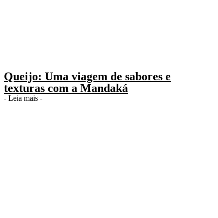
Queijo: Uma viagem de sabores e
texturas com a Mandaká
- Leia mais -