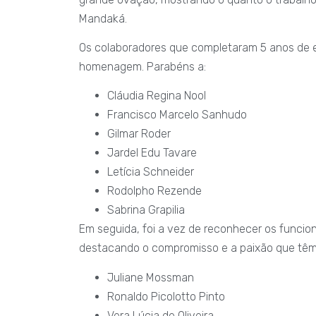
Mandaká.
Os colaboradores que completaram 5 anos de
homenagem. Parabéns a:
Cláudia Regina Nool
Francisco Marcelo Sanhudo
Gilmar Roder
Jardel Edu Tavare
Letícia Schneider
Rodolpho Rezende
Sabrina Grapilia
Em seguida, foi a vez de reconhecer os funcio
destacando o compromisso e a paixão que têm
Juliane Mossman
Ronaldo Picolotto Pinto
Vera Lúcia de Oliveira