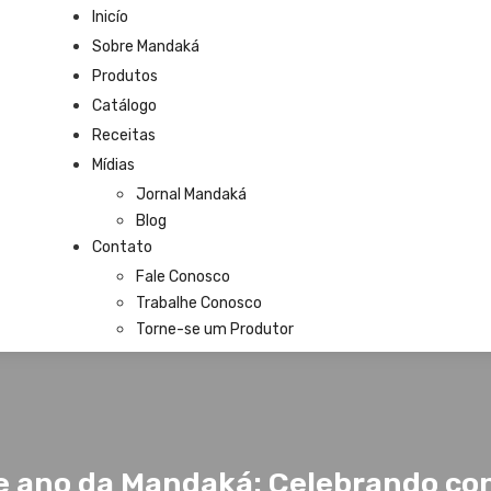
Inicío
Sobre Mandaká
Produtos
Catálogo
Receitas
Mídias
Jornal Mandaká
Blog
Contato
Fale Conosco
Trabalhe Conosco
Torne-se um Produtor
de ano da Mandaká: Celebrando co