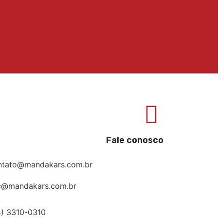
Fale conosco
ntato@mandakars.com.br
c@mandakars.com.br
4) 3310-0310