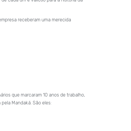
 empresa receberam uma merecida
nários que marcaram 10 anos de trabalho,
 pela Mandaká. São eles: