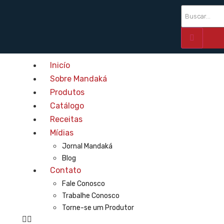
Inicío
Sobre Mandaká
Produtos
Catálogo
Receitas
Mídias
Jornal Mandaká
Blog
Contato
Fale Conosco
Trabalhe Conosco
Torne-se um Produtor