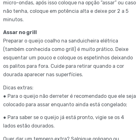
micro-ondas, após isso coloque na opção “assar” ou caso
não tenha, coloque em potência alta e deixe por 2 a 5
minutos.
Assar no grill
Preparar o queijo coalho na sanduicheira elétrica
(também conhecida como grill) é muito prático. Deixe
esquentar um pouco e coloque os espetinhos deixando
os palitos para fora. Cuide para retirar quando a cor
dourada aparecer nas superfícies.
Dicas extras:
● Para o queijo não derreter é recomendado que ele seja
colocado para assar enquanto ainda está congelado;
● Para saber se o queijo já está pronto, vigie se os 4
lados estão dourados.
Quer dar um tempero extra? Salpique orégano ou