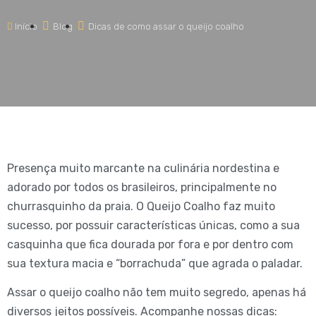
Início
Blog
Dicas de como assar o queijo coalho
Presença muito marcante na culinária nordestina e
adorado por todos os brasileiros, principalmente no
churrasquinho da praia. O Queijo Coalho faz muito
sucesso, por possuir características únicas, como a sua
casquinha que fica dourada por fora e por dentro com
sua textura macia e “borrachuda” que agrada o paladar.
Assar o queijo coalho não tem muito segredo, apenas há
diversos jeitos possíveis. Acompanhe nossas dicas: