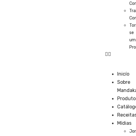
Co
Tra
Co
Tor
se
um
Pro
Inicío
Sobre
Mandak
Produto
Catálog
Receita
Mídias
Jor