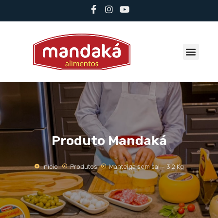
Sobre Mandaká
Produto Mandaká
Início
Produtos
Manteiga sem sal – 3,2 Kg