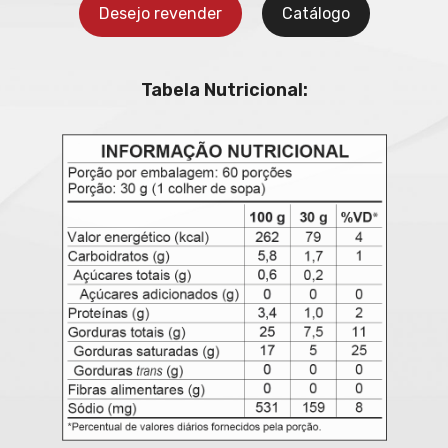
Desejo revender
Catálogo
Tabela Nutricional: