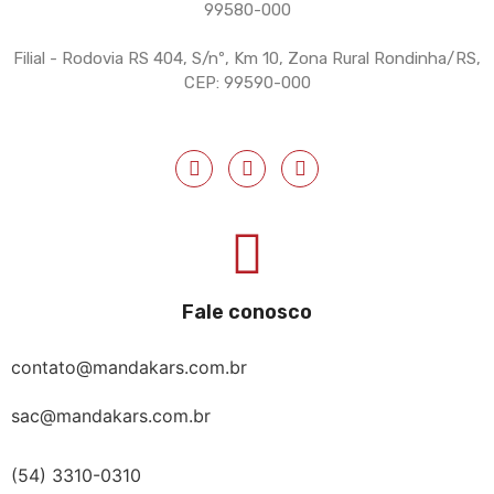
99580-000
Filial - Rodovia RS 404, S/nº, Km 10, Zona Rural Rondinha/RS,
CEP: 99590-000
Fale conosco
contato@mandakars.com.br
sac@mandakars.com.br
(54) 3310-0310