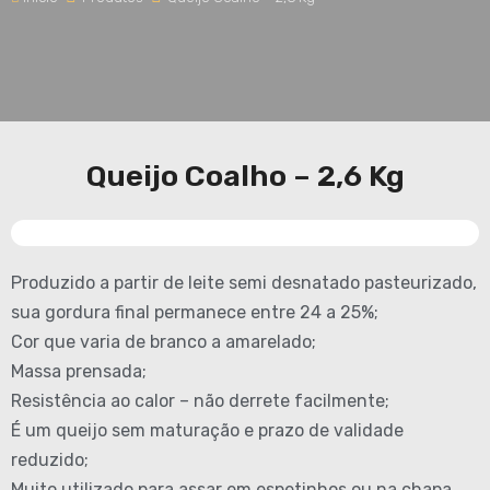
Queijo Coalho – 2,6 Kg
Produzido a partir de leite semi desnatado pasteurizado,
sua gordura final permanece entre 24 a 25%;
Cor que varia de branco a amarelado;
Massa prensada;
Resistência ao calor – não derrete facilmente;
É um queijo sem maturação e prazo de validade
reduzido;
Muito utilizado para assar em espetinhos ou na chapa,