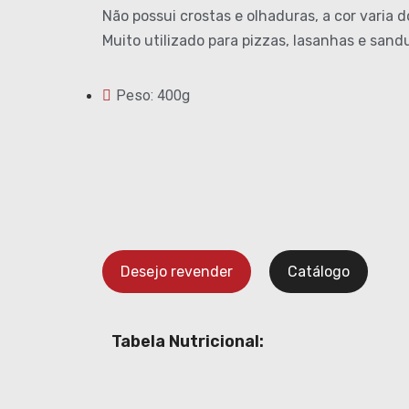
Não possui crostas e olhaduras, a cor varia 
Muito utilizado para pizzas, lasanhas e sand
Peso: 400g
Desejo revender
Catálogo
Tabela Nutricional: