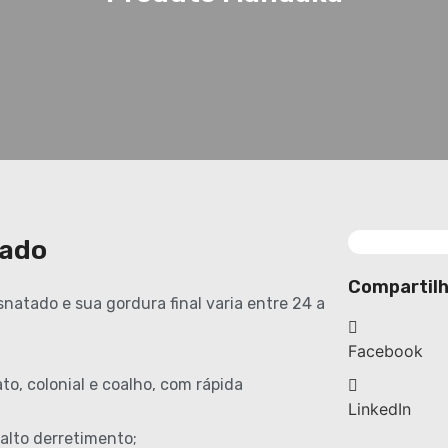
nado
Compartilh
natado e sua gordura final varia entre 24 a
Facebook
o, colonial e coalho, com rápida
LinkedIn
 alto derretimento;