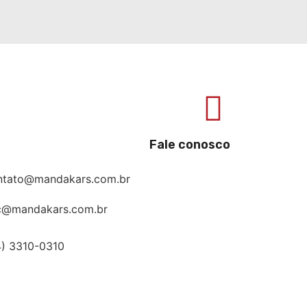
Fale conosco
ntato@mandakars.com.br
c@mandakars.com.br
4) 3310-0310