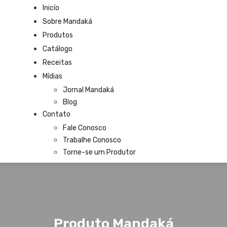
Inicío
Sobre Mandaká
Produtos
Catálogo
Receitas
Mídias
Jornal Mandaká
Blog
Contato
Fale Conosco
Trabalhe Conosco
Torne-se um Produtor
Produto Mandaká