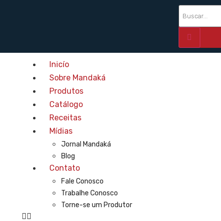
Inicío
Sobre Mandaká
Produtos
Catálogo
Receitas
Mídias
Jornal Mandaká
Blog
Contato
Fale Conosco
Trabalhe Conosco
Torne-se um Produtor